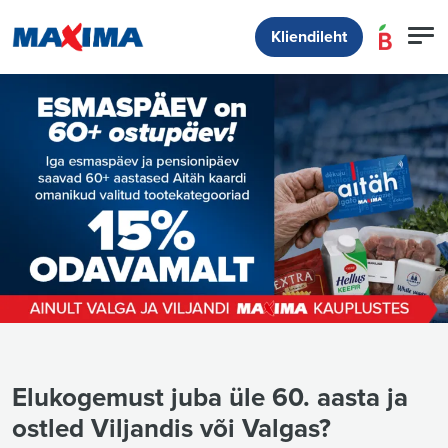
Kliendileht
Elukogemust juba üle 60. aasta ja
ostled Viljandis või Valgas?