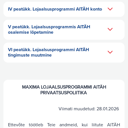
IV peatükk. Lojaalsusprogrammi AITÄH konto
V peatükk. Lojaalsusprogrammis AITÄH
osalemise lõpetamine
VI peatükk. Lojaalsusprogrammi AITÄH
tingimuste muutmine
MAXIMA LOJAALSUSPROGRAMMI AITÄH
PRIVAATSUSPOLIITIKA
Viimati muudetud: 28.01.2026
Ettevõte töötleb Teie andmeid, kui liitute AITÄH