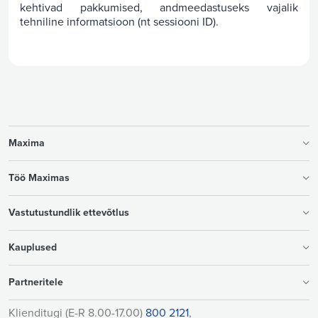
kehtivad pakkumised, andmeedastuseks vajalik
tehniline informatsioon (nt sessiooni ID).
Maxima
Töö Maximas
Vastutustundlik ettevõtlus
Kauplused
Partneritele
Klienditugi (E-R 8.00-17.00)
800 2121
,