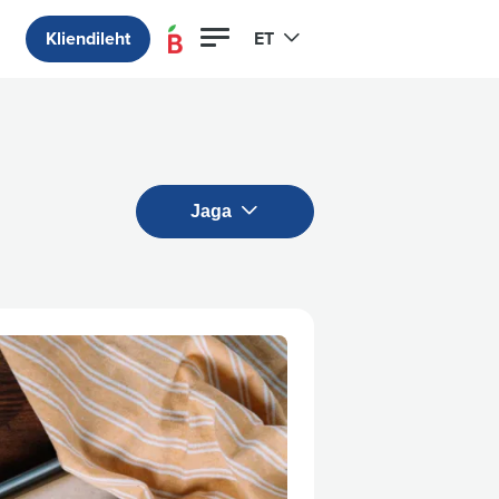
Kliendileht
ET
Jaga