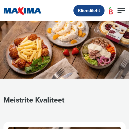
Kliendileht
Meistrite Kvaliteet