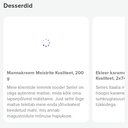
Desserdid
Mannakreem Meistrite Kvaliteet, 200
Ekleer karamell
g
Kvaliteet, 2x74
Meie klientide lemmik toode! Sellel on
Selles Itaalia m
väga autentne maitse, mida kõik oma
hoopis karamell